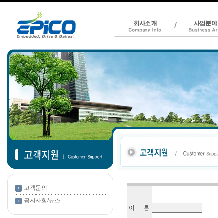
고객문의
공지사항/뉴스
이 름