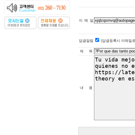
이 메 일
답글알림
(답글등록시 이메일로
제 목
내 용