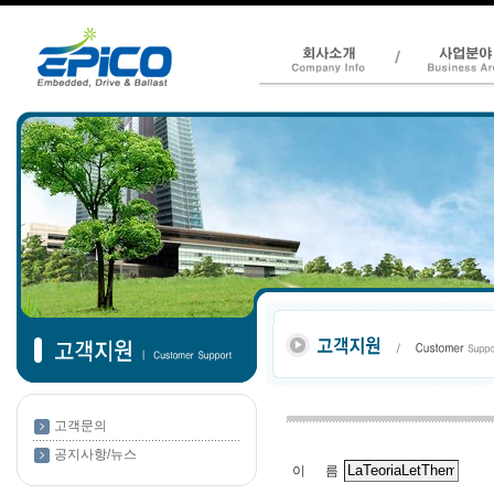
고객문의
공지사항/뉴스
이 름